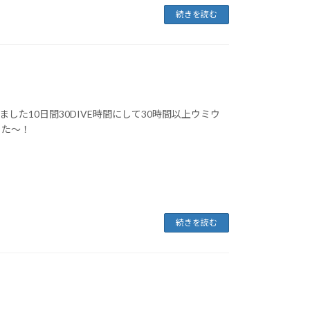
続きを読む
た10日間30DIVE時間にして30時間以上ウミウ
った～！
続きを読む