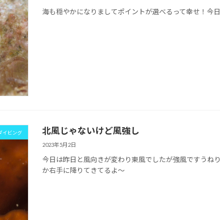
海も穏やかになりましてポイントが選べるって幸せ！今日
北風じゃないけど風強し
ダイビング
2023年5月2日
今日は昨日と風向きが変わり東風でしたが強風ですうね
か右手に降りてきてるよ～