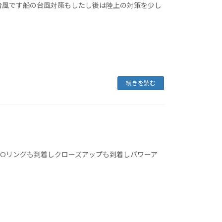
台風です船の台風対策もしたし後は陸上の対策を少し
続きを読む
Oリングも到着しクローズアップも到着しパワーア