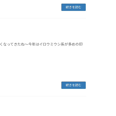
続きを読む
くなってきたね～今年はイロウミウシ系が多めの印
続きを読む