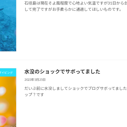
石垣島は現在そよ風程度で心地よい気温ですが31日から
して完了ですがお手柔らかに通過してほしいものです。
水没のショックでサボってました
ダイビング
2023年5月25日
だいぶ前に水没しましてショックでブログサボってました
ップ？です