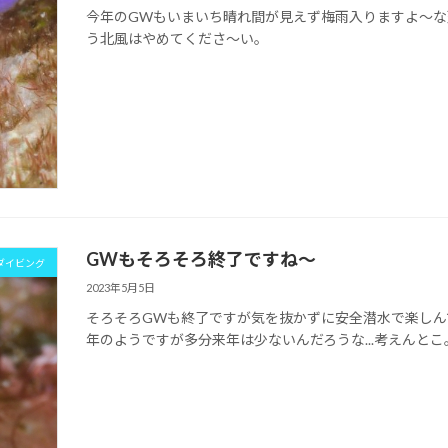
今年のGWもいまいち晴れ間が見えず梅雨入りますよ～
う北風はやめてくださ～い。
GWもそろそろ終了ですね～
ダイビング
2023年5月5日
そろそろGWも終了ですが気を抜かずに安全潜水で楽し
年のようですが多分来年は少ないんだろうな...考えんとこ