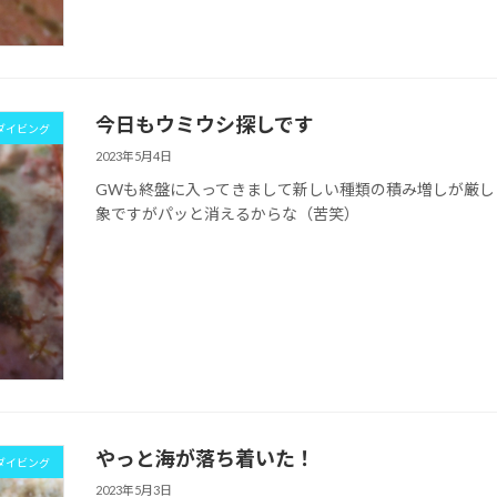
今日もウミウシ探しです
ダイビング
2023年5月4日
GWも終盤に入ってきまして新しい種類の積み増しが厳し
象ですがパッと消えるからな（苦笑）
やっと海が落ち着いた！
ダイビング
2023年5月3日