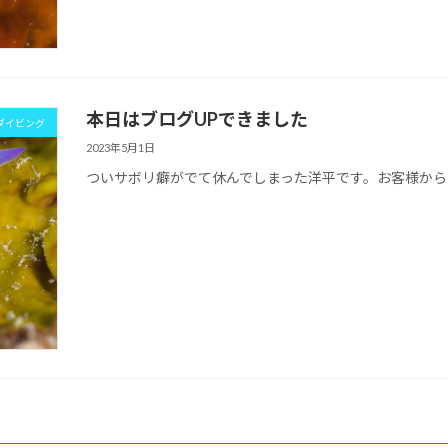
本日はブログUPできました
ダイビング
2023年5月1日
ついサボリ癖がでて休んでしまった洋平です。お客様か