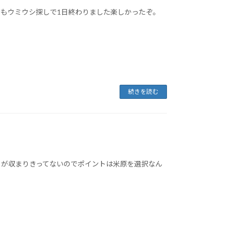
もウミウシ探しで1日終わりました楽しかったぞ。
続きを読む
りが収まりきってないのでポイントは米原を選択なん