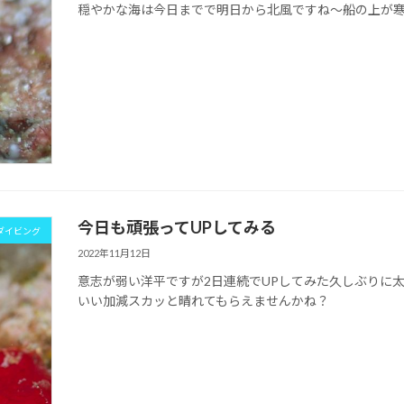
穏やかな海は今日までで明日から北風ですね～船の上が
今日も頑張ってUPしてみる
ダイビング
2022年11月12日
意志が弱い洋平ですが2日連続でUPしてみた久しぶりに
いい加減スカッと晴れてもらえませんかね？