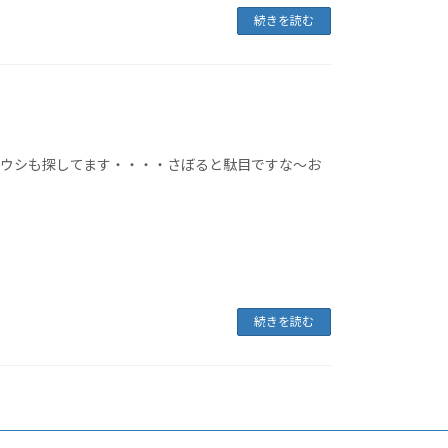
続きを読む
ミウシも探してます・・・・さぼると駄目ですな～お
続きを読む