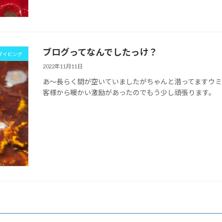
ブログってなんでしたっけ？
ダイビング
2022年11月11日
あ～長らく間が空いていましたがちゃんと潜ってますウ
客様から暖かい激励があったのでもう少し頑張ります。