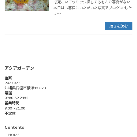
必死こいてウミウシ探してるもんで写真がない
本日はお客様にいただいた写真でブログUPした
よ～
続きを読む
アクアガーデン
住所
907-0451
沖縄県石垣市桴海337-23
電話
0980-89-2152
営業時間
9:00～21:00
不定休
Contents
HOME