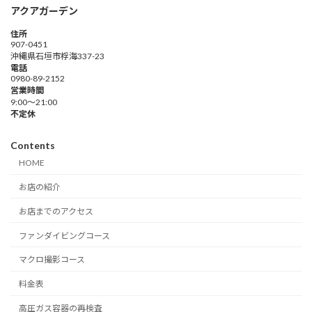
アクアガーデン
住所
907-0451
沖縄県石垣市桴海337-23
電話
0980-89-2152
営業時間
9:00～21:00
不定休
Contents
HOME
お店の紹介
お店までのアクセス
ファンダイビングコース
マクロ撮影コース
料金表
高圧ガス容器の再検査