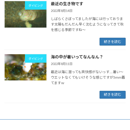
最近の生き物です
ダイビング
2022年8月14日
しばらくさぼってましたが海には行っておりま
す太陽もだんだん早く沈むようになってきて秋
を感じる季節ですね～
続きを読む
海の中が暑いってなんなん？
ダイビング
2022年8月11日
最近は海に潜っても爽快感がないっす....暑い～
ウエットなくてもいけそうな感じですが5mm着
てますｗ
続きを読む