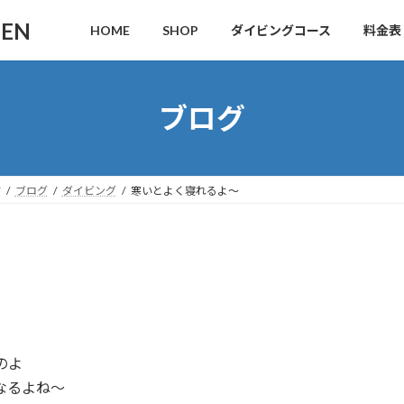
DEN
HOME
SHOP
ダイビングコース
料金表
ブログ
す
ブログ
ダイビング
寒いとよく寝れるよ～
のよ
なるよね～