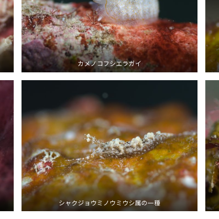
カメノコフシエラガイ
シャクジョウミノウミウシ属の一種