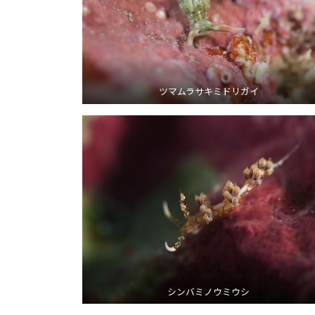
ツマムラサキミドリガイ
シンバミノウミウシ