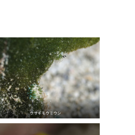
ウサギモウミウシ