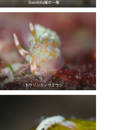
Baeolidia属の一種
トウリンミノウミウシ