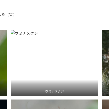
した（笑）
ウミナメクジ