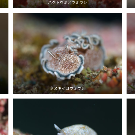
ハクトウミノウミウシ
タヌキイロウミウシ