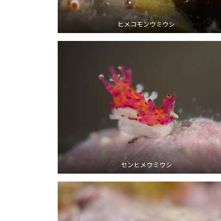
ヒメコモンウミウシ
センヒメウミウシ