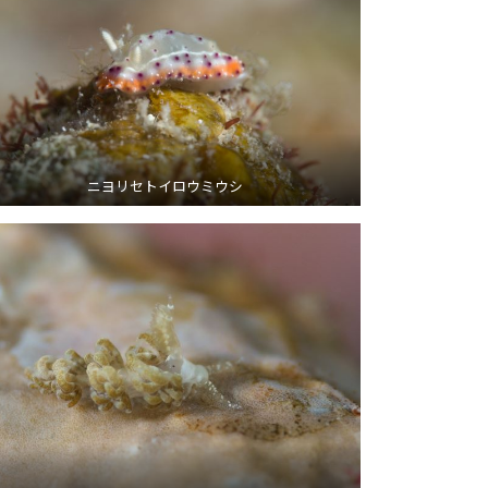
ニヨリセトイロウミウシ