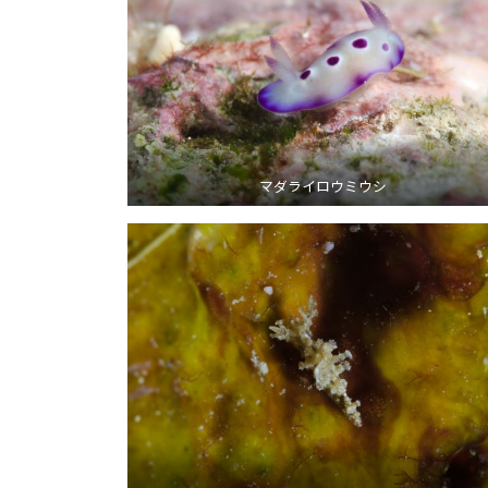
マダライロウミウシ