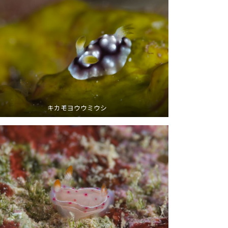
キカモヨウウミウシ