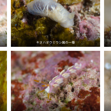
キヌハダウミウシ属の一種