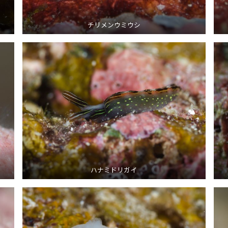
チリメンウミウシ
ハナミドリガイ