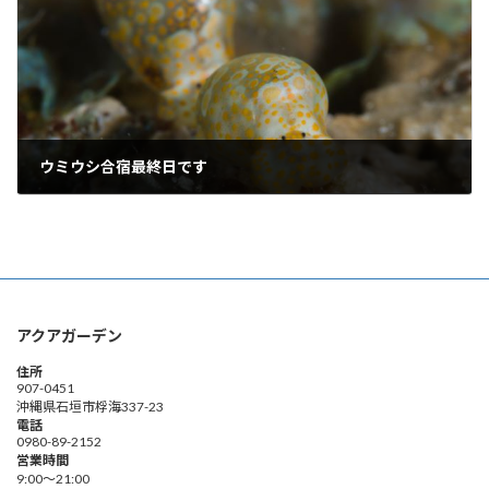
ウミウシ合宿最終日です
2021年8月18日
アクアガーデン
住所
907-0451
沖縄県石垣市桴海337-23
電話
0980-89-2152
営業時間
9:00～21:00