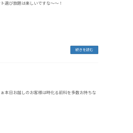
ント選び放題は楽しいですな～～！
続きを読む
まぁ本日お越しのお客様は時化る前科を多数お持ちな