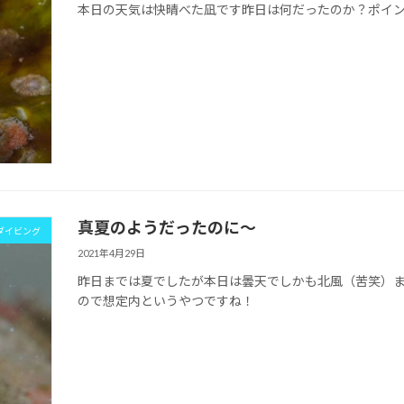
本日の天気は快晴べた凪です昨日は何だったのか？ポイ
真夏のようだったのに～
ダイビング
2021年4月29日
昨日までは夏でしたが本日は曇天でしかも北風（苦笑）
ので想定内というやつですね！