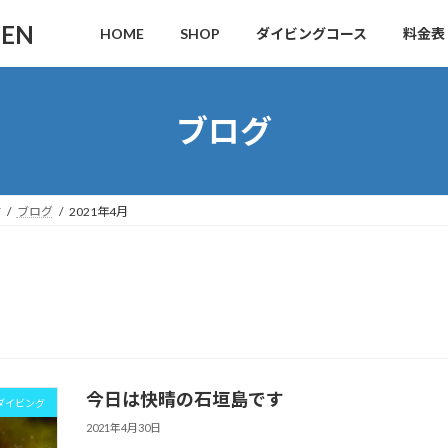
DEN
HOME
SHOP
ダイビングコース
料金表
ブログ
す
ブログ
2021年4月
今日は快晴の石垣島です
ダイビング
2021年4月30日