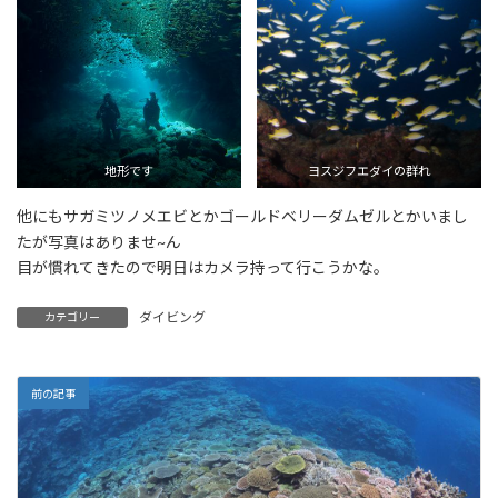
地形です
ヨスジフエダイの群れ
他にもサガミツノメエビとかゴールドベリーダムゼルとかいまし
たが写真はありませ~ん
目が慣れてきたので明日はカメラ持って行こうかな。
ダイビング
カテゴリー
前の記事