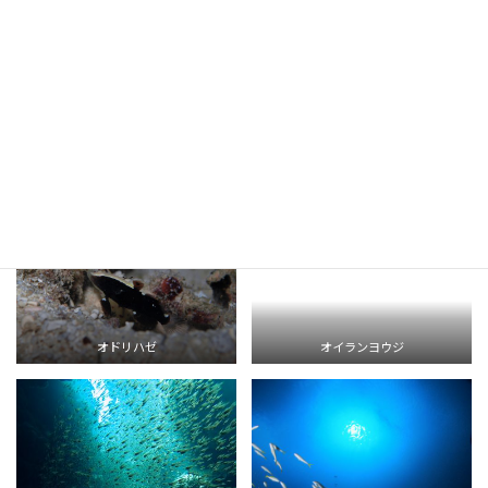
オガサワラカムリ
オビイシヨウジ
オドリハゼ
オイランヨウジ