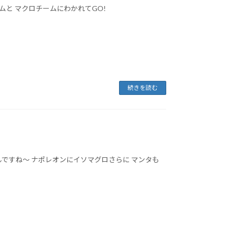
ムと マクロチームにわかれてGO!
続きを読む
ですね～ ナポレオンにイソマグロさらに マンタも