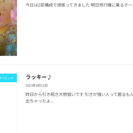
今日は2部構成で頑張ってきました 明日飛行機に乗るチー
ラッキー♪
ダイビング
2015年8月11日
昨日から引き続き大物狙いです 引きが強い人って居るもん
出ちゃったよ…