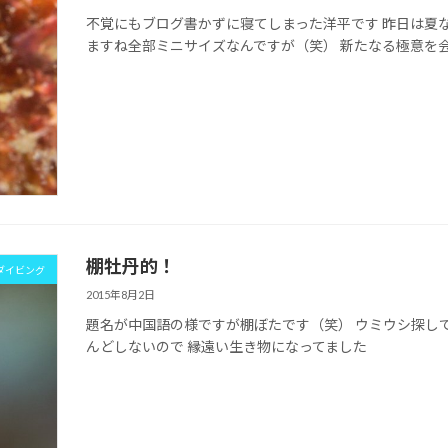
不覚にもブログ書かずに寝てしまった洋平です 昨日は夏
ますね全部ミニサイズなんですが（笑） 新たなる極意を
棚牡丹的！
ダイビング
2015年8月2日
題名が中国語の様ですが棚ぼたです（笑） ウミウシ探し
んどしないので 縁遠い生き物になってました