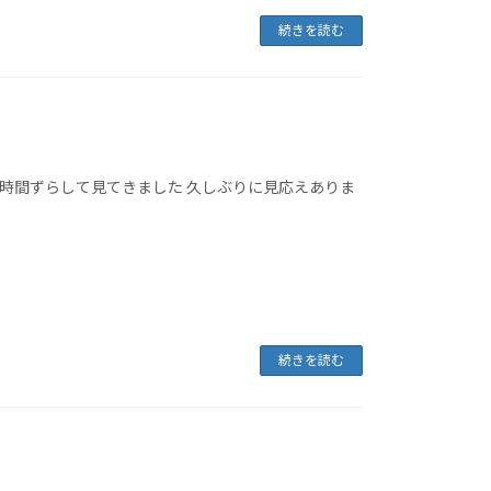
続きを読む
に時間ずらして見てきました 久しぶりに見応えありま
続きを読む