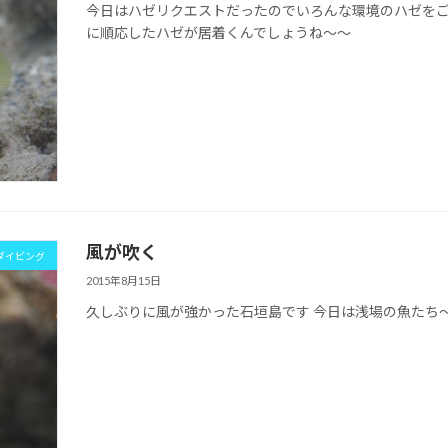
今日はハゼリクエストだったのでいろんな環境のハゼをご
に順応したハゼが居着くんでしょうね～～
風が吹く
ダイビング
2015年8月15日
久しぶりに風が強かった石垣島です 今日は浅場の魚たち