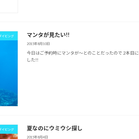
マンタが見たい!!
ダイビング
2015年8月10日
今日はご予約時にマンタが～とのことだったので 2本目
した!!
夏なのにウミウシ探し
ダイビング
2015年8月4日