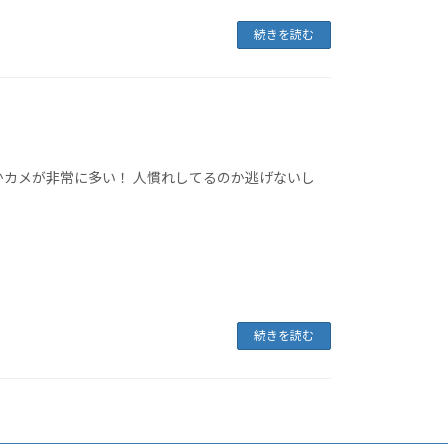
続きを読む
かカメが非常に多い！ 人慣れしてるのか逃げないし
続きを読む