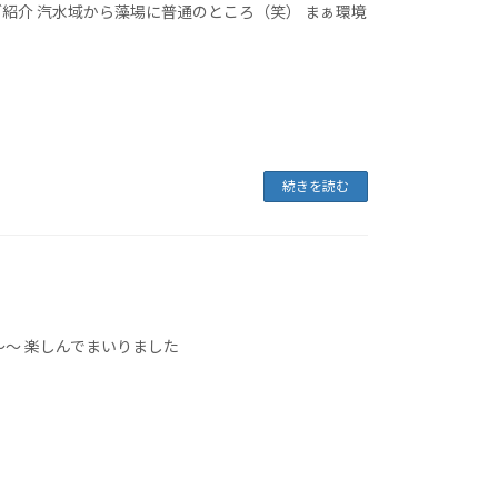
紹介 汽水域から藻場に普通のところ（笑） まぁ環境
続きを読む
～～ 楽しんでまいりました